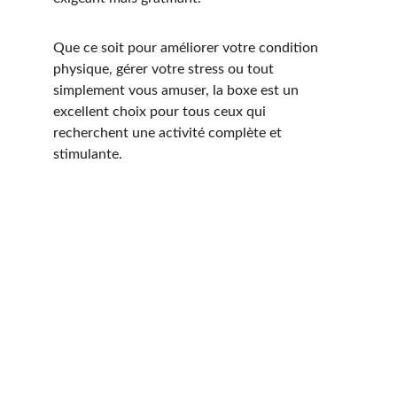
Que ce soit pour améliorer votre condition 
physique, gérer votre stress ou tout 
simplement vous amuser, la boxe est un 
excellent choix pour tous ceux qui 
recherchent une activité complète et 
stimulante.
Prêt à commencer ?
Je vous accompagne pas à pas dans vos 
objectifs !